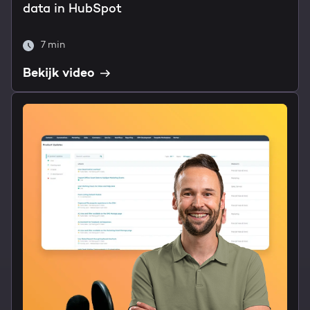
data in HubSpot
7 min
Bekijk video