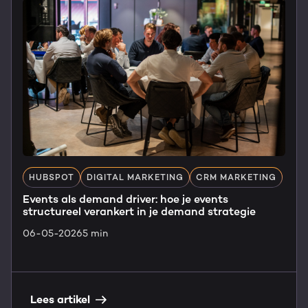
HUBSPOT
DIGITAL MARKETING
CRM MARKETING
Events als demand driver: hoe je events
structureel verankert in je demand strategie
06-05-2026
5 min
Lees artikel