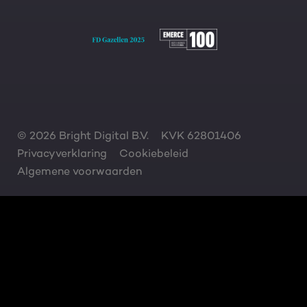
© 2026 Bright Digital B.V.
KVK 62801406
Privacyverklaring
Cookiebeleid
Algemene voorwaarden