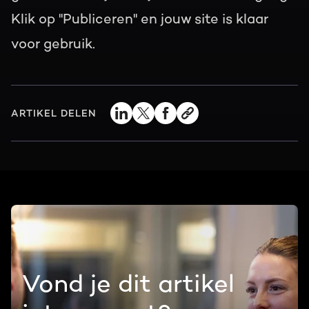
Klik op "Publiceren" en jouw site is klaar
voor gebruik.
ARTIKEL DELEN
Vond je dit artikel