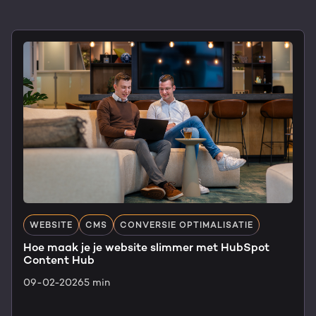
WEBSITE
CMS
CONVERSIE OPTIMALISATIE
Hoe maak je je website slimmer met HubSpot
Content Hub
09-02-2026
5 min