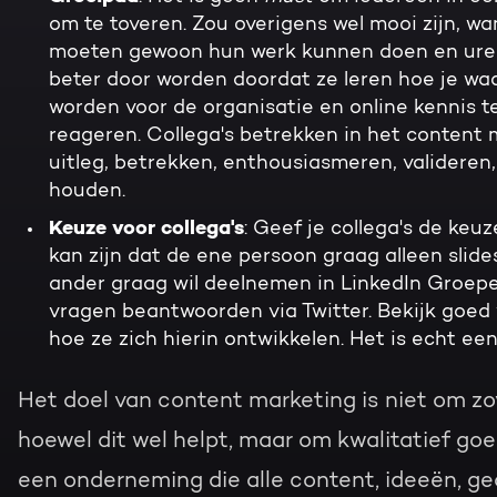
om te toveren. Zou overigens wel mooi zijn, want
moeten gewoon hun werk kunnen doen en uren
beter door worden doordat ze leren hoe je waar
worden voor de organisatie en online kennis t
reageren. Collega's betrekken in het content 
uitleg, betrekken, enthousiasmeren, valideren,
houden.
Keuze voor collega's
: Geef je collega's de keuz
kan zijn dat de ene persoon graag alleen slide
ander graag wil deelnemen in LinkedIn Groepen
vragen beantwoorden via Twitter. Bekijk goed w
hoe ze zich hierin ontwikkelen. Het is echt een
Het doel van content marketing is niet om zo
hoewel dit wel helpt, maar om kwalitatief go
een onderneming die alle content, ideeën, ge