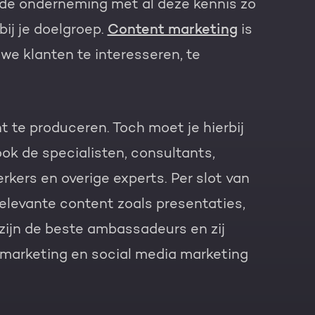
e de onderneming met al deze kennis zo
ij je doelgroep.
Content marketing
is
we klanten te interesseren, te
 te produceren. Toch moet je hierbij
ok de specialisten, consultants,
ers en overige experts. Per slot van
relevante content zoals presentaties,
 zijn de beste ambassadeurs en zij
 marketing en social media marketing