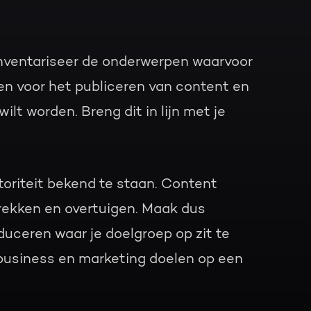
Inventariseer de onderwerpen waarvoor
en voor het publiceren van content en
t worden. Breng dit in lijn met je
oriteit bekend te staan. Content
trekken en overtuigen. Maak dus
duceren waar je doelgroep op zit te
business en marketing doelen op een