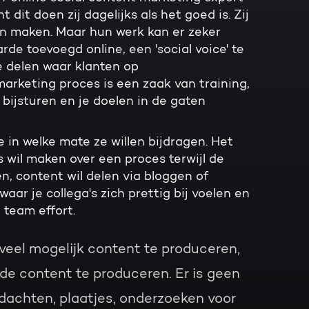
 dit doen zij dagelijks als het goed is. Zij
 maken. Maar hun werk kan er zeker
de toevoegd online, een 'social voice' te
e delen waar klanten op
marketing proces is een zaak van training,
 bijsturen en je doelen in de gaten
e in welke mate ze willen bijdragen. Het
s wil maken over een proces terwijl de
, content wil delen via bloggen of
aar je collega's zich prettig bij voelen en
 team effort.
veel mogelijk content te produceren,
ede content te produceren. Er is geen
dachten, plaatjes, onderzoeken voor