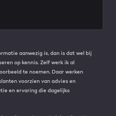
TNER
rmatie aanwezig is, dan is dat wel bij
ren op kennis. Zelf werk ik al
voorbeeld te noemen. Daar werken
klanten voorzien van advies en
ie en ervaring die dagelijks
e HubSpot licentie