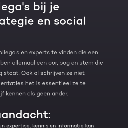
ega's bij je
ategie en social
llega's en experts te vinden die een
bben allemaal een oor, oog en stem die
 staat. Ook al schrijven ze niet
entaties het is essentieel ze te
jf kennen als geen ander.
aandacht:
hun expertise, kennis en informatie kan