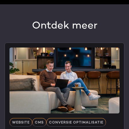
Ontdek meer
WEBSITE
CMS
CONVERSIE OPTIMALISATIE