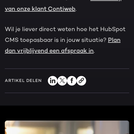
van onze klant Contiweb
.
Wil je liever direct weten hoe het HubSpot
CMS toepasbaar is in jouw situatie?
Plan
dan vrijblijvend een afspraak in
.
ARTIKEL DELEN