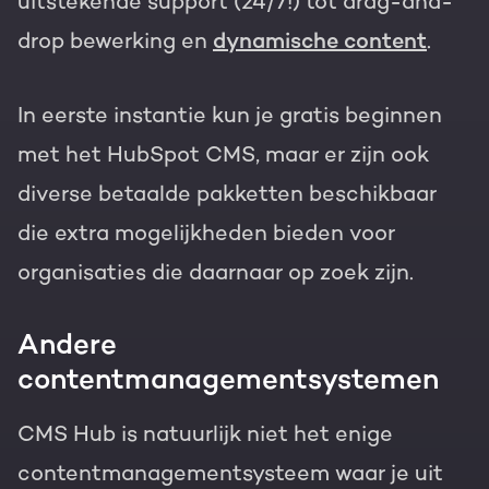
uitstekende support (24/7!) tot drag-and-
drop bewerking en
dynamische content
.
In eerste instantie kun je gratis beginnen
met het HubSpot CMS, maar er zijn ook
diverse betaalde pakketten beschikbaar
die extra mogelijkheden bieden voor
organisaties die daarnaar op zoek zijn.
Andere
contentmanagementsystemen
CMS Hub is natuurlijk niet het enige
contentmanagementsysteem waar je uit