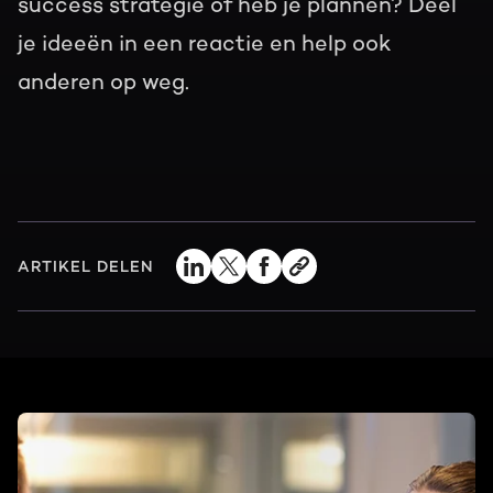
success strategie of heb je plannen? Deel
je ideeën in een reactie en help ook
anderen op weg.
ARTIKEL DELEN