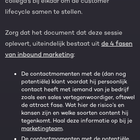
collega's bij elkaar om de customer
lifecycle samen te stellen.
Zorg dat het document dat deze sessie
oplevert, uiteindelijk bestaat uit
de 4 fasen
van inbound marketing
:
De contactmomenten met de (dan nog
potentiële) klant voordat hij persoonlijk
contact heeft met iemand van je bedrijf
zoals een sales vertegenwoordiger, oftewel
de attract fase. Wat hier de risico’s en
kansen zijn en welke soorten content hij
tegenkomt. Haal deze informatie op bij je
marketingteam
.
De contactmomenten met de potentiële