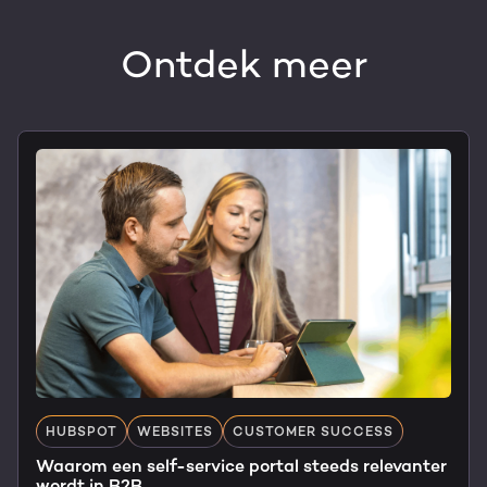
Ontdek meer
HUBSPOT
WEBSITES
CUSTOMER SUCCESS
Waarom een self-service portal steeds relevanter
wordt in B2B