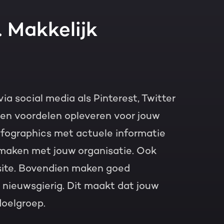
. Makkelijk
ia social media als Pinterest, Twitter
ren voordelen opleveren voor jouw
infographics met actuele informatie
maken met jouw organisatie. Ook
bsite. Bovendien maken goed
 nieuwsgierig. Dit maakt dat jouw
doelgroep.