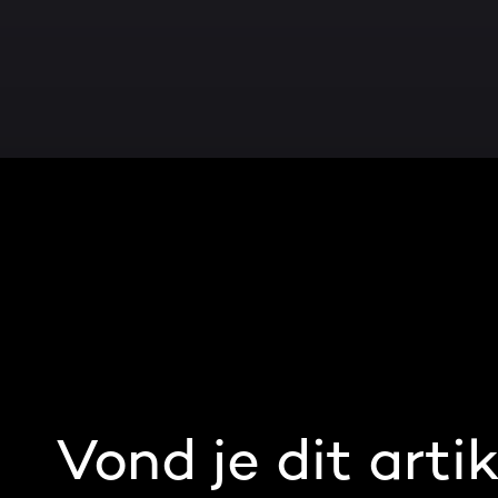
Vond je dit artik