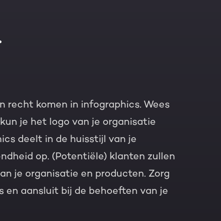
.
ijn recht komen in infographics. Wees
un je het logo van je organisatie
cs deelt in de huisstijl van je
dheid op. (Potentiële) klanten zullen
an je organisatie en producten. Zorg
is en aansluit bij de behoeften van je