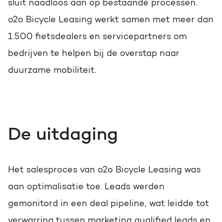
sluit naadloos aan op bestaande processen.
o2o Bicycle Leasing werkt samen met
meer dan
1.500
fietsdealers en servicepartners om
bedrijven te helpen bij de overstap naar
duurzame mobiliteit.
De uitdaging
Het salesproces van o2o Bicycle Leasing was
aan optimalisatie toe. Leads werden
gemonitord in een deal pipeline, wat leidde tot
verwarring tussen marketing qualified leads en