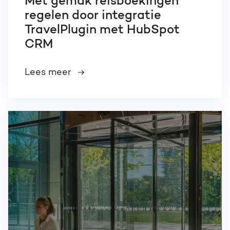
Met gemak reisboekingen
regelen door integratie
TravelPlugin met HubSpot
CRM
Lees meer