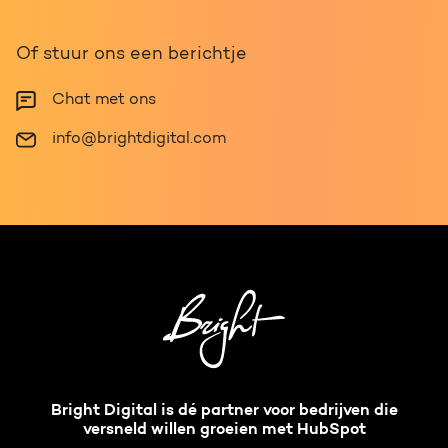
Of stuur ons een berichtje
Chat met ons
info@brightdigital.com
Bright Digital is dé partner voor bedrijven die
versneld willen groeien met HubSpot