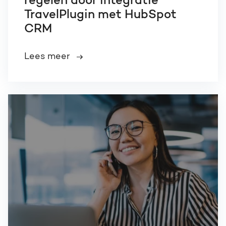
regelen door integratie
TravelPlugin met HubSpot
CRM
Lees meer