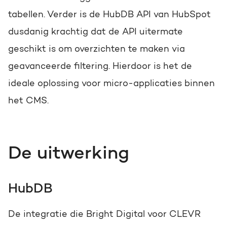
tabellen. Verder is de HubDB API van HubSpot
dusdanig krachtig dat de API uitermate
geschikt is om overzichten te maken via
geavanceerde filtering. Hierdoor is het de
ideale oplossing voor micro-applicaties binnen
het CMS.
De uitwerking
HubDB
De integratie die Bright Digital voor CLEVR