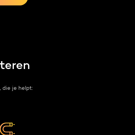
teren
ie je helpt: