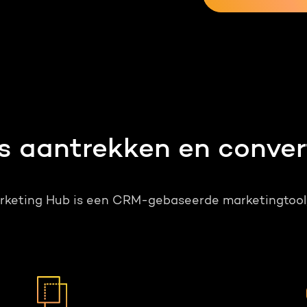
s aantrekken en conver
keting Hub is een CRM-gebaseerde marketingtool, d