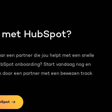
n met HubSpot?
ar een partner die jou helpt met een snelle
ubSpot onboarding? Start vandaag nog en
en door een partner met een bewezen track
bSpot