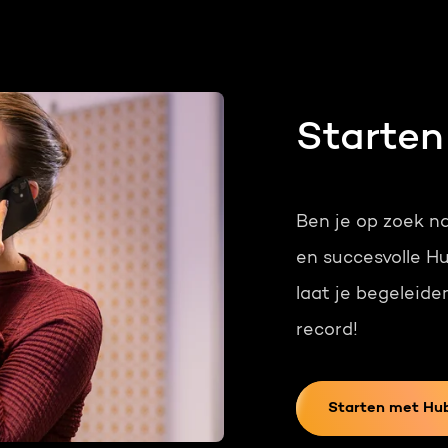
Starte
Ben je op zoek na
en succesvolle H
laat je begeleid
record!
Starten met Hu