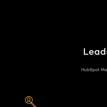
Lead
HubSpot Mar