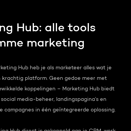
ng Hub: alle tools
imme marketing
eting Hub heb je als marketeer alles wat je
n krachtig platform. Geen gedoe meer met
gewikkelde koppelingen – Marketing Hub biedt
 social media-beheer, landingspagina’s en
 campagnes in één geïntegreerde oplossing.