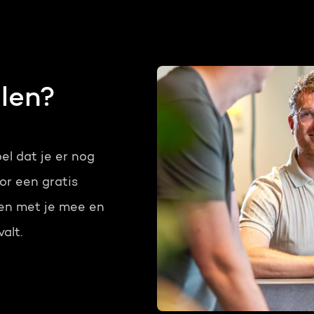
len?
el dat je er nog
or een gratis
ken met je mee en
alt.