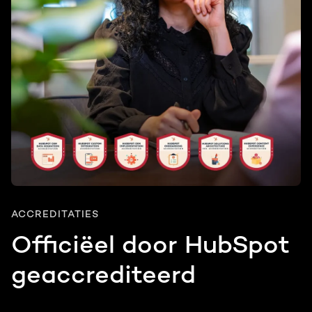
ACCREDITATIES
Officiëel door HubSpot
geaccrediteerd