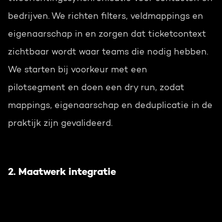
bedrijven. We richten filters, veldmappings en
eigenaarschap in en zorgen dat ticketcontext
zichtbaar wordt waar teams die nodig hebben.
We starten bij voorkeur met een
pilotsegment en doen een dry run, zodat
mappings, eigenaarschap en deduplicatie in de
praktijk zijn gevalideerd.
2. Maatwerk integratie
Heb je specifieke processen of aanvullende
datavelden (bijv. SLA’s, custom ticketfields,