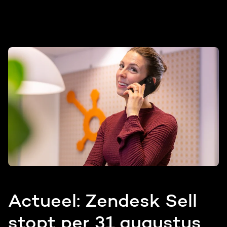
Actueel: Zendesk Sell
stopt per 31 augustus