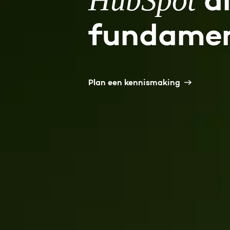
al
fundame
Plan een kennismaking