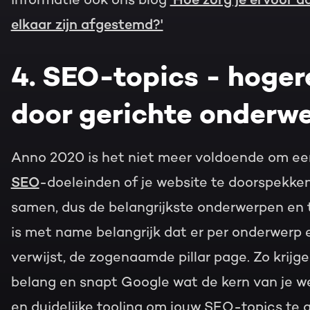
elkaar zijn afgestemd?'
4. SEO-topics - hoger
door gerichte onderw
Anno 2020 is het niet meer voldoende om een
SEO
-doeleinden of je website te doorspekke
samen, dus de belangrijkste onderwerpen en 
is met name belangrijk dat er per onderwerp 
verwijst, de zogenaamde pillar page. Zo krij
belang en snapt Google wat de kern van je w
en duidelijke tooling om jouw SEO-topics te 