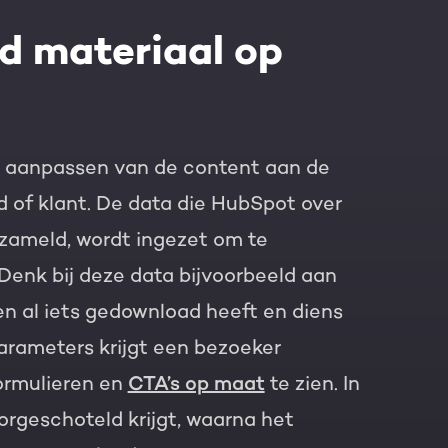
ed materiaal op
t aanpassen van de content aan de
 of klant. De data die HubSpot over
rzameld, wordt ingezet om te
 Denk bij deze data bijvoorbeeld aan
den al iets gedownload heeft en diens
arameters krijgt een bezoeker
formulieren en
CTA’s op maat
te zien. In
rgeschoteld krijgt, waarna het