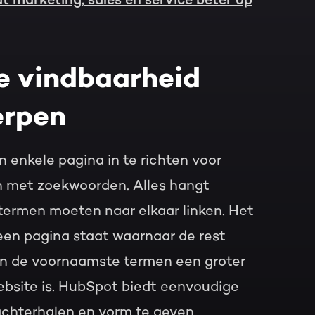
e vindbaarheid
erpen
 enkele pagina in te richten voor
n met zoekwoorden. Alles hangt
termen moeten naar elkaar linken. Het
een pagina staat waarnaar de rest
gen de voornaamste termen een groter
ebsite is. HubSpot biedt eenvoudige
achterhalen en vorm te geven.