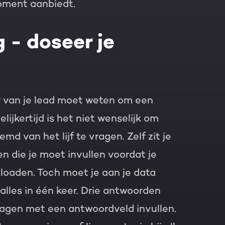
moment aanbiedt.
g - doseer je
r van je lead moet weten om een
lijkertijd is het niet wenselijk om
d van het lijf te vragen. Zelf zit je
n die je moet invullen voordat je
loaden. Toch moet je aan je data
alles in één keer. Drie antwoorden
ragen met een antwoordveld invullen.