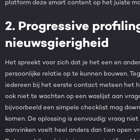
platform deze smart content op het juiste 
2. Progressive profilin
nieuwsgierigheid
Het spreekt voor zich dat je het een en ande
persoonlijke relatie op te kunnen bouwen. Tege
iedereen bij het eerste contact meteen het hem
ook niet te wachten op een waslijst aan vrage
bijvoorbeeld een simpele checklist mag down
komen. De oplossing is eenvoudig: vraag niet 
aanvinken voelt heel anders dan tien open v