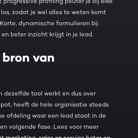
 progressive profiling peuter je bij elke
los, zodat je wel alles te weten komt
 Korte, dynamische formulieren bij
n beter inzicht krijgt in je lead.
 bron van
n dezelfde tool werkt en dus over
pot, heeft de hele organisatie steeds
e afdeling waar een lead staat in de
een volgende fase. Lees voor meer
at marketing, sales en service beter op