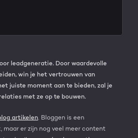
TNER
voor leadgeneratie. Door waardevolle
eiden, win je het vertrouwen van
et juiste moment aan te bieden, zal je
relaties met ze op te bouwen.
blog artikelen
. Bloggen is een
, maar er zijn nog veel meer content
e HubSpot licentie