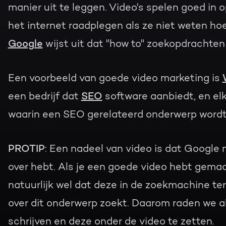
manier uit te leggen. Video's spelen goed in 
het internet raadplegen als ze niet weten h
Google
wijst uit dat "how to" zoekopdrachte
Een voorbeeld van goede video marketing is
een bedrijf dat
SEO
software aanbiedt, en elke
waarin een SEO gerelateerd onderwerp wordt
PROTIP
: Een nadeel van video is dat Google n
over hebt. Als je een goede video hebt gemaa
natuurlijk wel dat deze in de zoekmachine te
over dit onderwerp zoekt. Daarom raden we al
schrijven en deze onder de video te zetten.