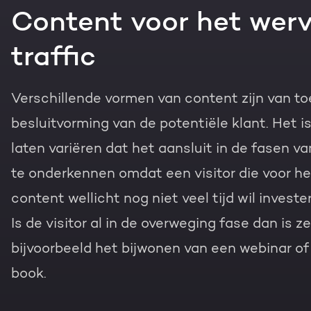
Content voor het wer
traffic
Verschillende vormen van content zijn van to
besluitvorming van de potentiële klant. Het 
laten variëren dat het aansluit in de fasen va
te onderkennen omdat een visitor die voor he
content wellicht nog niet veel tijd wil invest
Is de visitor al in de overweging fase dan is z
bijvoorbeeld het bijwonen van een webinar o
book.