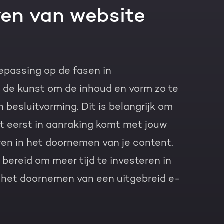
ven van website
epassing op de fasen in
is de kunst om de inhoud en vorm zo te
n besluitvorming. Dit is belangrijk om
t eerst in aanraking komt met jouw
eren in het doornemen van je content.
e bereid om meer tijd te investeren in
f het doornemen van een uitgebreid e-