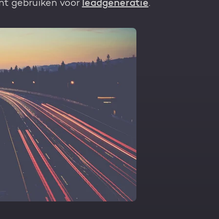
unt gebruiken voor
leadgeneratie
.