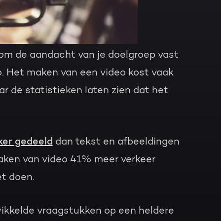
 om de aandacht van je doelgroep vast
o. Het maken van een video kost vaak
ar de statistieken laten zien dat het
er gedeeld
dan tekst en afbeeldingen
maken van video 41% meer verkeer
et doen.
wikkelde vraagstukken op een heldere