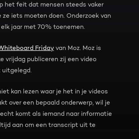
op het feit dat mensen steeds vaker
oe ze iets moeten doen. Onderzoek van
n elk jaar met 70% toenemen.
Whiteboard Friday
van Moz. Moz is
 vrijdag publiceren zij een video
 uitgelegd.
iet kan lezen waar je het in je videos
kt over een bepaald onderwerp, wil je
recht komt als iemand naar informatie
tijd aan om een transcript uit te